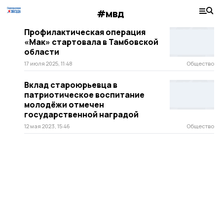
#мвд
Профилактическая операция
«Мак» стартовала в Тамбовской
области
17 июля 2025, 11:48
Общество
Вклад староюрьевца в
патриотическое воспитание
молодёжи отмечен
государственной наградой
12 мая 2023, 15:46
Общество