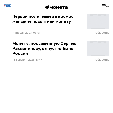
#монета
Первой полетевшей в космос
женщине посвятили монету
7 апреля 2023, 09:01
Общество
Монету, посвящённую Сергею
Рахманинову, выпустил Банк
России
14 февраля 2023, 17:47
Общество