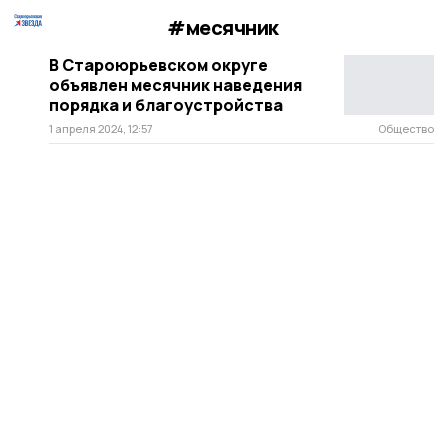
#месячник
В Староюрьевском округе
объявлен месячник наведения
порядка и благоустройства
1 апреля 2024, 12:57
Общество