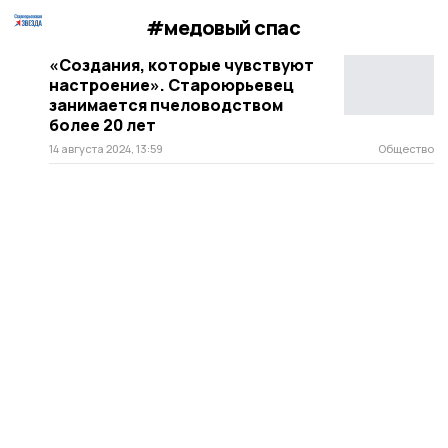
#медовый спас
«Создания, которые чувствуют
настроение». Староюрьевец
занимается пчеловодством
более 20 лет
14 августа 2024, 13:59
Общество