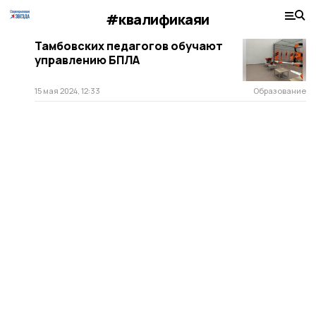
#квалификаяи
Тамбовских педагогов обучают
управлению БПЛА
15 мая 2024, 12:33
Образование