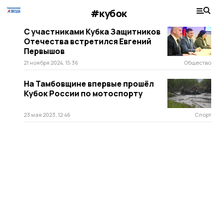
#кубок
С участниками Кубка Защитников
Отечества встретился Евгений
Первышов
21 ноября 2024, 15:36
Общество
На Тамбовщине впервые прошёл
Кубок России по мотоспорту
23 мая 2023, 12:46
Спорт