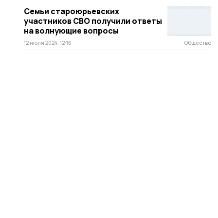
Семьи староюрьевских
участников СВО получили ответы
на волнующие вопросы
12 июля 2024, 12:16
Общество