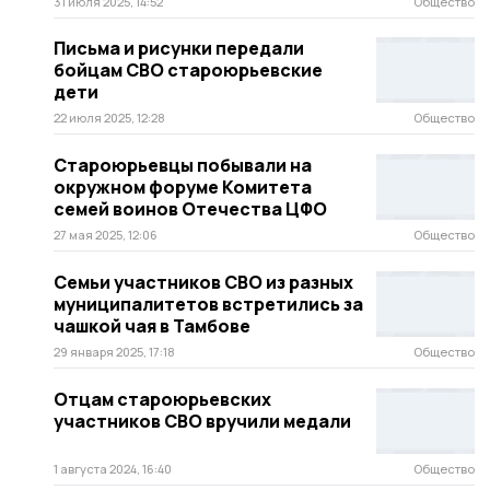
31 июля 2025, 14:52
Общество
Письма и рисунки передали
бойцам СВО староюрьевские
дети
22 июля 2025, 12:28
Общество
Староюрьевцы побывали на
окружном форуме Комитета
семей воинов Отечества ЦФО
27 мая 2025, 12:06
Общество
Семьи участников СВО из разных
муниципалитетов встретились за
чашкой чая в Тамбове
29 января 2025, 17:18
Общество
Отцам староюрьевских
участников СВО вручили медали
1 августа 2024, 16:40
Общество