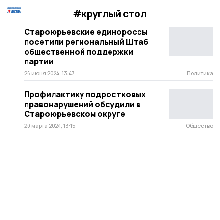
#круглый стол
Староюрьевские единороссы
посетили региональный Штаб
общественной поддержки
партии
26 июня 2024, 13:47
Политика
Профилактику подростковых
правонарушений обсудили в
Староюрьевском округе
20 марта 2024, 13:15
Общество