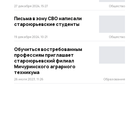
27 декабря 2024, 15:27
Общество
Письма в зону СВО написали
староюрьевские студенты
19 декабря 2024, 10:21
Общество
Обучиться востребованным
профессиям приглашает
староюрьевский филиал
Мичуринского аграрного
техникума
26 июля 2023, 11:26
Образование