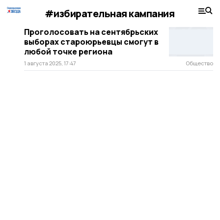
#избирательная кампания
Проголосовать на сентябрьских
выборах староюрьевцы смогут в
любой точке региона
1 августа 2025, 17:47
Общество