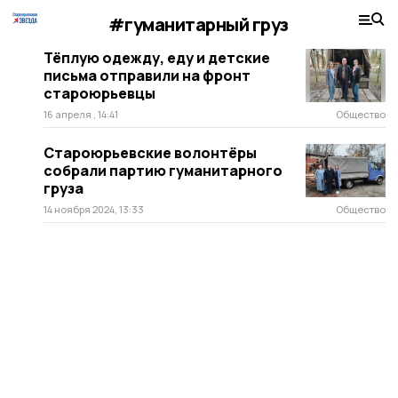
#гуманитарный груз
Тёплую одежду, еду и детские
письма отправили на фронт
староюрьевцы
16 апреля , 14:41
Общество
Староюрьевские волонтёры
собрали партию гуманитарного
груза
14 ноября 2024, 13:33
Общество