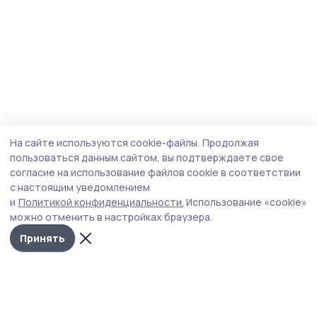
На сайте используются cookie-файлы.
Продолжая
пользоваться данным сайтом, вы подтверждаете свое
согласие на использование файлов cookie в соответствии
с настоящим уведомлением
и
Политикой конфиденциальности.
Использование «cookie»
можно отменить в настройках браузера.
Принять
Староюрьевская звезда
Новости