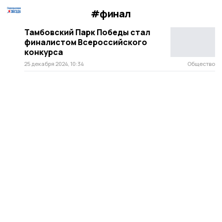
#финал
Тамбовский Парк Победы стал
финалистом Всероссийского
конкурса
25 декабря 2024, 10:34
Общество