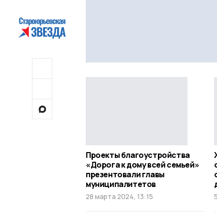
Проекты благоустройства
«Дорога к дому всей семьей»
презентовали главы
муниципалитетов
28 марта 2024, 13:15