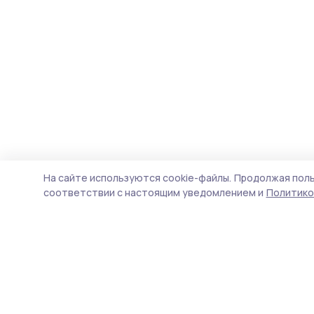
На сайте используются cookie-файлы.
Продолжая поль
соответствии с настоящим уведомлением и
Политико
Староюрьевская звезда
Новости
Истории
Карточки