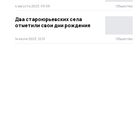
4 августа 2023, 09:59
Общество
Два староюрьевских села
отметили свои дни рождения
14 июля 2023, 12:21
Общество