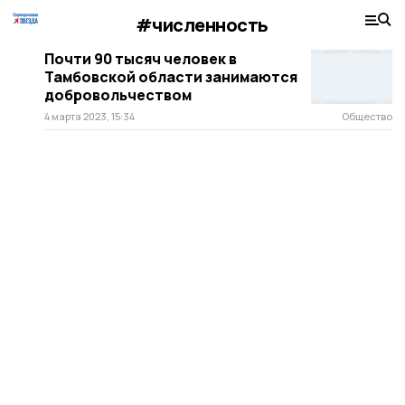
#численность
Почти 90 тысяч человек в
Тамбовской области занимаются
добровольчеством
4 марта 2023, 15:34
Общество