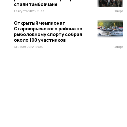
стали тамбовчане
1 августа 2023, 11:33
Спорт
Открытый чемпионат
Староюрьевского района по
рыболовному спорту собрал
около 100 участников
31 июля 2022, 12:05
Спорт