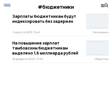
#бюджетники
Зарплаты бюджетникам будут
индексировать без задержек
3 августа 2023, 15:45
Экономика
На повышение зарплат
тамбовским бюджетникам
выделено 1,6 миллиарда рублей
28 февраля 2023, 13:02
Общество