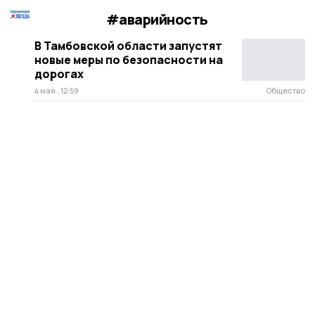
#аварийность
В Тамбовской области запустят
новые меры по безопасности на
дорогах
4 мая , 12:59
Общество