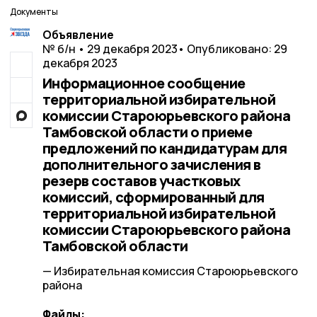
Документы
Объявление
№ б/н • 29 декабря 2023
• Опубликовано: 29
декабря 2023
Информационное сообщение
территориальной избирательной
комиссии Староюрьевского района
Тамбовской области о приеме
предложений по кандидатурам для
дополнительного зачисления в
резерв составов участковых
комиссий, сформированный для
территориальной избирательной
комиссии Староюрьевского района
Тамбовской области
— Избирательная комиссия Староюрьевского
района
Файлы: