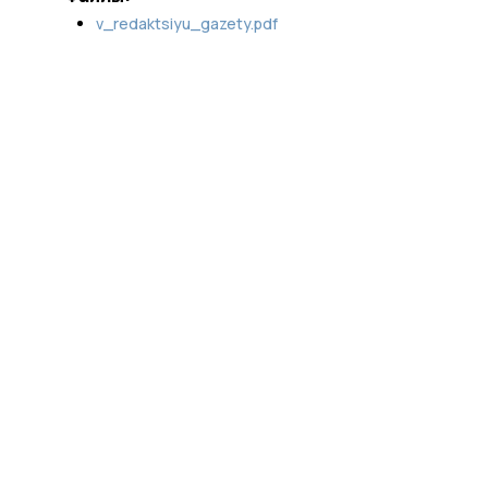
v_redaktsiyu_gazety.pdf