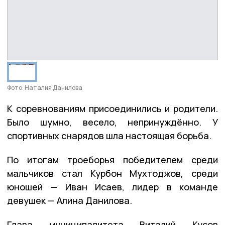
Фото: Наталия Данилова
К соревнованиям присоединились и родители.
Было шумно, весело, непринуждённо. У
спортивных снарядов шла настоящая борьба.
По итогам троеборья победителем среди
мальчиков стал Курбон Мухтоджов, среди
юношей — Иван Исаев, лидер в команде
девушек — Алина Данилова.
Глава муниципалитета Виталий Кусов