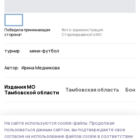
Победила принимающая
Фото: администрация
сторона!
Староюрьевского МО
турнир
мини-футбол
Автор:
Ирина Медникова
Издания МО
Тамбовская область
Бонд
Тамбовской области
На сайте используются cookie-файлы.
Продолжая
пользоваться данным сайтом, вы подтверждаете свое
согласие на использование файлов cookie в соответствии