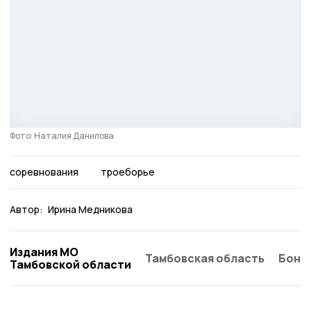
Фото: Наталия Данилова
соревнования
троеборье
Автор:
Ирина Медникова
Издания МО
Тамбовская область
Бонд
Тамбовской области