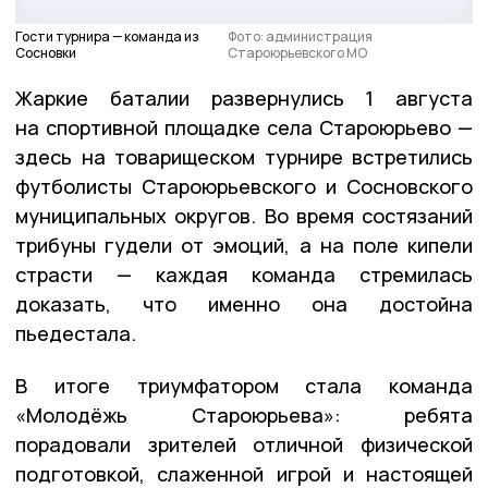
Гости турнира — команда из
Фото: администрация
Сосновки
Староюрьевского МО
Жаркие баталии развернулись 1 августа
на спортивной площадке села Староюрьево —
здесь на товарищеском турнире встретились
футболисты Староюрьевского и Сосновского
муниципальных округов. Во время состязаний
трибуны гудели от эмоций, а на поле кипели
страсти — каждая команда стремилась
доказать, что именно она достойна
пьедестала.
В итоге триумфатором стала команда
«Молодёжь Староюрьева»: ребята
порадовали зрителей отличной физической
подготовкой, слаженной игрой и настоящей