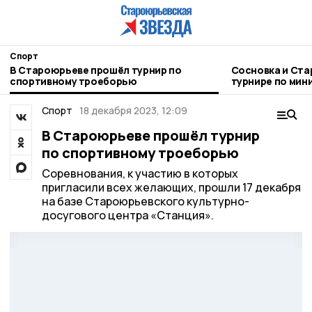
Спорт
В Староюрьеве прошёл турнир по
Сосновка и Ста
спортивному троеборью
турнире по мин
Спорт
18 декабря 2023, 12:09
В Староюрьеве прошёл турнир
по спортивному троеборью
Соревнования, к участию в которых
пригласили всех желающих, прошли 17 декабря
на базе Староюрьевского культурно-
досугового центра «Станция».