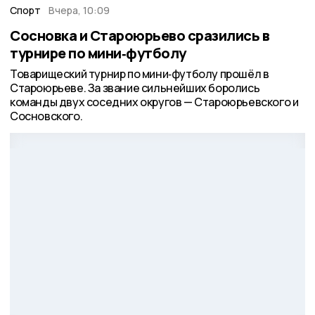
Спорт
Вчера, 10:09
Сосновка и Староюрьево сразились в
турнире по мини‑футболу
Товарищеский турнир по мини‑футболу прошёл в
Староюрьеве. За звание сильнейших боролись
команды двух соседних округов — Староюрьевского и
Сосновского.