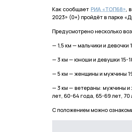
Как сообщает
РИА «ТОП68»
, 
2023» (0+) пройдёт в парке «Д
Предусмотрено несколько воз
— 1,5 км — мальчики и девочки 
— 3 км — юноши и девушки 15-1
— 5 км — женщины и мужчины 19
— 3 км — ветераны: мужчины и 
лет, 60-64 года, 65-69 лет, 70
С положением можно ознаком