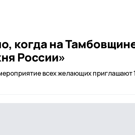
о, когда на Тамбовщин
ня России»
 мероприятие всех желающих приглашают 