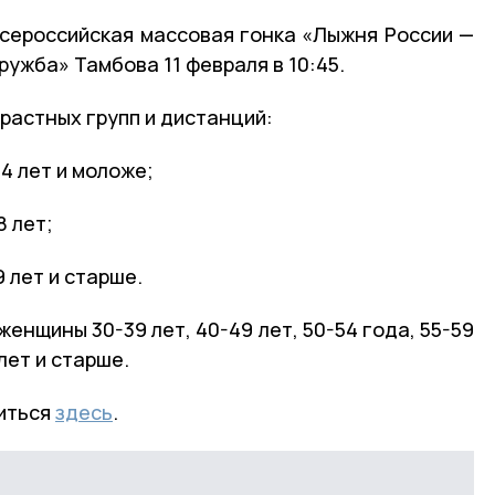
всероссийская массовая гонка «Лыжня России —
ружба» Тамбова 11 февраля в 10:45.
растных групп и дистанций:
14 лет и моложе;
8 лет;
 лет и старше.
женщины 30-39 лет, 40-49 лет, 50-54 года, 55-59
 лет и старше.
иться
здесь
.