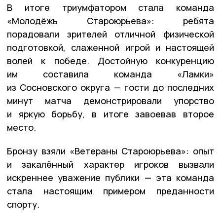
В итоге триумфатором стала команда
«Молодёжь Староюрьева»: ребята
порадовали зрителей отличной физической
подготовкой, слаженной игрой и настоящей
волей к победе. Достойную конкуренцию
им составила команда «Ламки»
из Сосновского округа — гости до последних
минут матча демонстрировали упорство
и яркую борьбу, в итоге завоевав второе
место.
Бронзу взяли «Ветераны Староюрьева»: опыт
и закалённый характер игроков вызвали
искреннее уважение публики — эта команда
стала настоящим примером преданности
спорту.