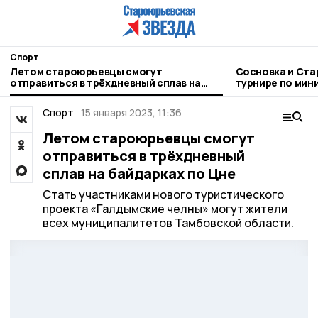
Спорт
Летом староюрьевцы смогут
Сосновка и Ста
отправиться в трёхдневный сплав на
турнире по мин
байдарках по Цне
Спорт
15 января 2023, 11:36
Летом староюрьевцы смогут
отправиться в трёхдневный
сплав на байдарках по Цне
Стать участниками нового туристического
проекта «Галдымские челны» могут жители
всех муниципалитетов Тамбовской области.