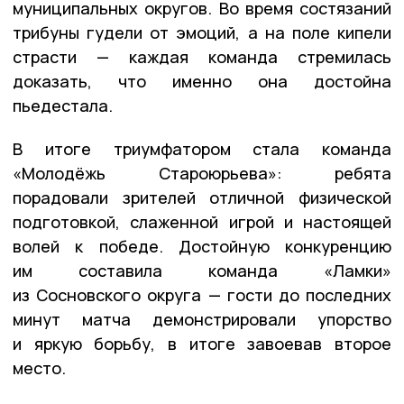
муниципальных округов. Во время состязаний
трибуны гудели от эмоций, а на поле кипели
страсти — каждая команда стремилась
доказать, что именно она достойна
пьедестала.
В итоге триумфатором стала команда
«Молодёжь Староюрьева»: ребята
порадовали зрителей отличной физической
подготовкой, слаженной игрой и настоящей
волей к победе. Достойную конкуренцию
им составила команда «Ламки»
из Сосновского округа — гости до последних
минут матча демонстрировали упорство
и яркую борьбу, в итоге завоевав второе
место.