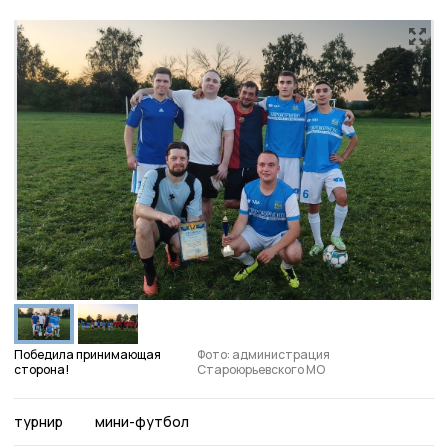
Победила принимающая
Фото: администрация
сторона!
Староюрьевского МО
турнир
мини-футбол