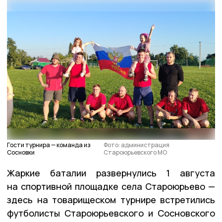
Гости турнира — команда из
Фото: администрация
Сосновки
Староюрьевского МО
Жаркие баталии развернулись 1 августа
на спортивной площадке села Староюрьево —
здесь на товарищеском турнире встретились
футболисты Староюрьевского и Сосновского