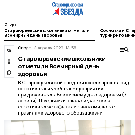
Спорт
Староюрьевские школьники отметили
Сосновка и Ста
Всемирный день здоровья
турнире по мин
Спорт
8 апреля 2022, 14:58
Староюрьевские школьники
отметили Всемирный день
здоровья
В Староюрьевской средней школе прошёл ряд
спортивных и учебных мероприятий,
приуроченных к Всемирному дню здоровья (7
апреля). Школьники приняли участие в
спортивных эстафетах и ознакомились с
правилами здорового образа жизни.