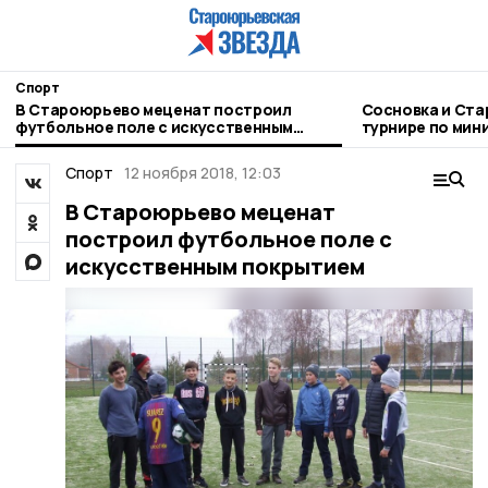
Спорт
В Староюрьево меценат построил
Сосновка и Ста
футбольное поле с искусственным
турнире по мин
покрытием
Спорт
12 ноября 2018, 12:03
В Староюрьево меценат
построил футбольное поле с
искусственным покрытием