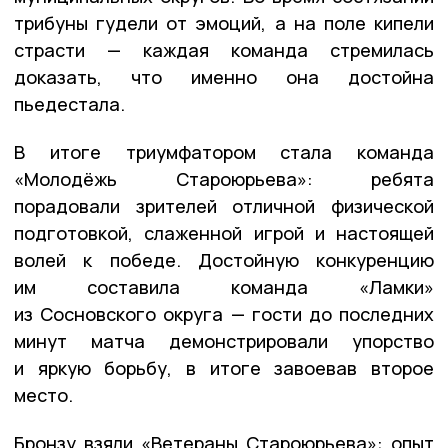
трибуны гудели от эмоций, а на поле кипели
страсти — каждая команда стремилась
доказать, что именно она достойна
пьедестала.
В итоге триумфатором стала команда
«Молодёжь Староюрьева»: ребята
порадовали зрителей отличной физической
подготовкой, слаженной игрой и настоящей
волей к победе. Достойную конкуренцию
им составила команда «Ламки»
из Сосновского округа — гости до последних
минут матча демонстрировали упорство
и яркую борьбу, в итоге завоевав второе
место.
Бронзу взяли «Ветераны Староюрьева»: опыт