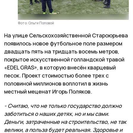
Фото: Ольги Поповой
На улице Сельскохозяйственной Староюрьева
появилось новое футбольное поле размером
двадцать пять на тридцать восемь метров,
покрытое искусственной голландской травой
«EDEL GRAS», в которую внесён кварцевый
песок. Проект стоимостью более трех с
половиной миллионов воплотил в жизнь
местный меценат Игорь Поляков.
- Считаю, что не только государство должно
заботиться о наших детях, но и мы сами.
Деньги, затраченные на строительство, не так
велики, а польза будет реальная. Здоровье и