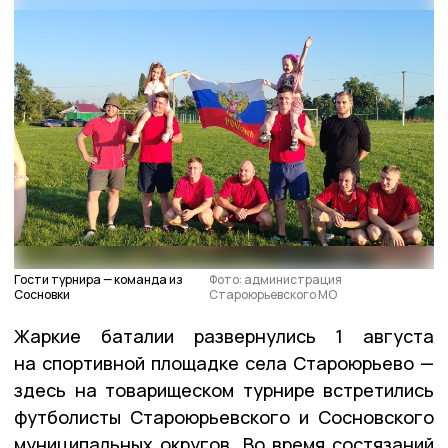
Гости турнира — команда из
Фото: администрация
Сосновки
Староюрьевского МО
Жаркие баталии развернулись 1 августа
на спортивной площадке села Староюрьево —
здесь на товарищеском турнире встретились
футболисты Староюрьевского и Сосновского
муниципальных округов. Во время состязаний