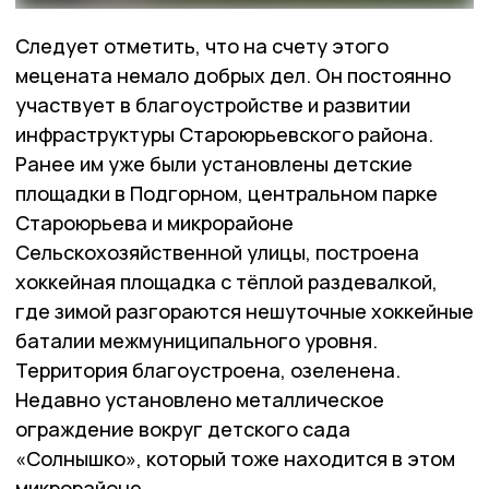
Следует отметить, что на счету этого
мецената немало добрых дел. Он постоянно
участвует в благоустройстве и развитии
инфраструктуры Староюрьевского района.
Ранее им уже были установлены детские
площадки в Подгорном, центральном парке
Староюрьева и микрорайоне
Сельскохозяйственной улицы, построена
хоккейная площадка с тёплой раздевалкой,
где зимой разгораются нешуточные хоккейные
баталии межмуниципального уровня.
Территория благоустроена, озеленена.
Недавно установлено металлическое
ограждение вокруг детского сада
«Солнышко», который тоже находится в этом
микрорайоне.