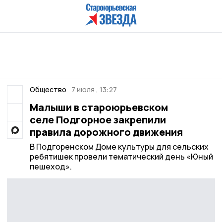
Общество
7 июля , 13:27
Малыши в староюрьевском
селе Подгорное закрепили
правила дорожного движения
В Подгоренском Доме культуры для сельских
ребятишек провели тематический день «Юный
пешеход».