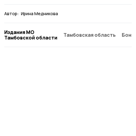
Автор:
Ирина Медникова
Издания МО
Тамбовская область
Бонд
Тамбовской области