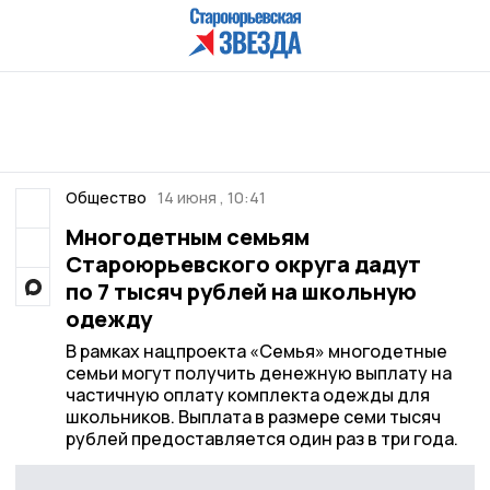
Общество
14 июня , 10:41
Многодетным семьям
Староюрьевского округа дадут
по 7 тысяч рублей на школьную
одежду
В рамках нацпроекта «Семья» многодетные
семьи могут получить денежную выплату на
частичную оплату комплекта одежды для
школьников. Выплата в размере семи тысяч
рублей предоставляется один раз в три года.