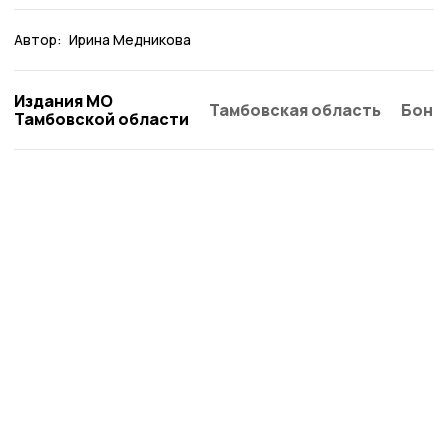
Автор:
Ирина Медникова
Издания МО
Тамбовская область
Бонд
Тамбовской области