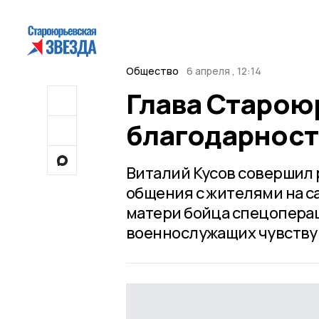
Общество
6 апреля , 12:14
Глава Старою
благодарност
Виталий Кусов совершил 
общения с жителями на с
матери бойца спецоперац
военнослужащих чувству