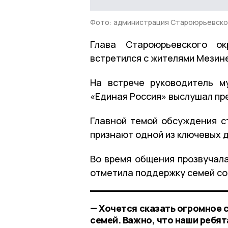
Фото: администрация Староюрьевско
Глава Староюрьевского о
встретился с жителями Мезин
На встрече руководитель м
«Единая Россия» выслушал пр
Главной темой обсуждения с
признают одной из ключевых д
Во время общения прозвучал
отметила поддержку семей со
— Хочется сказать огромное 
семей. Важно, что наши ребят