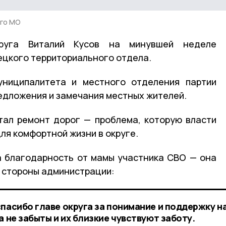
го МО
круга Виталий Кусов на минувшей неделе
ецкого территориального отдела.
униципалитета и местного отделения партии
едложения и замечания местных жителей.
тал ремонт дорог — проблема, которую власти
ля комфортной жизни в округе.
а благодарность от мамы участника СВО — она
 стороны администрации:
спасибо главе округа за понимание и поддержку н
а не забыты и их близкие чувствуют заботу.