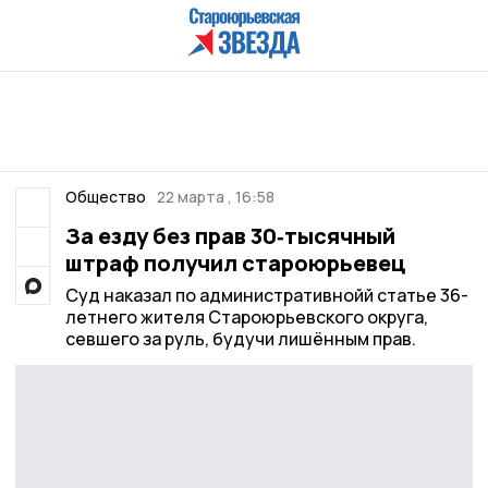
Общество
22 марта , 16:58
За езду без прав 30‑тысячный
штраф получил староюрьевец
Суд наказал по административнойй статье 36-
летнего жителя Староюрьевского округа,
севшего за руль, будучи лишённым прав.