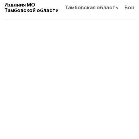
Издания МО
Тамбовская область
Бонд
Тамбовской области