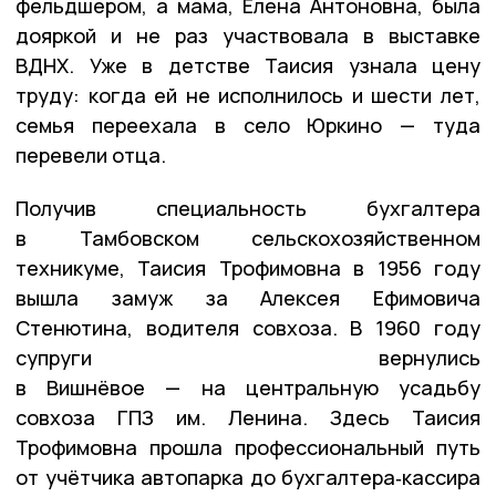
фельдшером, а мама, Елена Антоновна, была
дояркой и не раз участвовала в выставке
ВДНХ. Уже в детстве Таисия узнала цену
труду: когда ей не исполнилось и шести лет,
семья переехала в село Юркино — туда
перевели отца.
Получив специальность бухгалтера
в Тамбовском сельскохозяйственном
техникуме, Таисия Трофимовна в 1956 году
вышла замуж за Алексея Ефимовича
Стенютина, водителя совхоза. В 1960 году
супруги вернулись
в Вишнёвое — на центральную усадьбу
совхоза ГПЗ им. Ленина. Здесь Таисия
Трофимовна прошла профессиональный путь
от учётчика автопарка до бухгалтера‑кассира