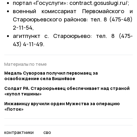
портал «Госуслуги»: contract.gosuslugi.ru/;
военный комиссариат Первомайского и
Староюрьевского районов: тел. 8 (475-48)
2-11-54,
агитпункт с. Староюрьево: тел. 8 (475-
43) 4-11-49.
Материалы по теме
Медаль Суворова получил первомаец за
освобождение села Вишнёвое
Солдат РА. Староюрьевец обеспечивает над страной
«купол тишины»
Инжавинцу вручили орден Мужества за операцию
«Поток»
контрактники
сво