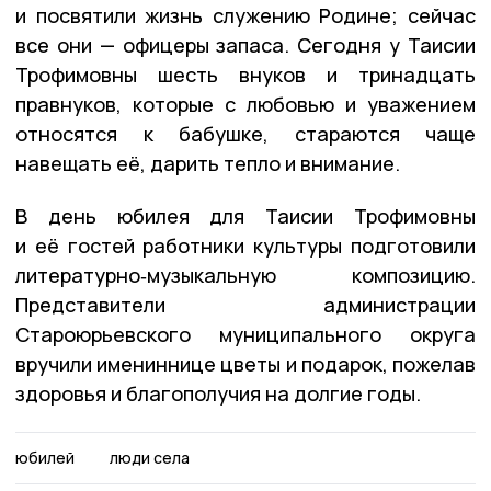
и посвятили жизнь служению Родине; сейчас
все они — офицеры запаса. Сегодня у Таисии
Трофимовны шесть внуков и тринадцать
правнуков, которые с любовью и уважением
относятся к бабушке, стараются чаще
навещать её, дарить тепло и внимание.
В день юбилея для Таисии Трофимовны
и её гостей работники культуры подготовили
литературно‑музыкальную композицию.
Представители администрации
Староюрьевского муниципального округа
вручили имениннице цветы и подарок, пожелав
здоровья и благополучия на долгие годы.
юбилей
люди села