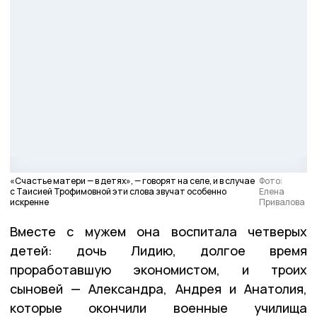
«Счастье матери — в детях», — говорят на селе, и в случае
Фото:
с Таисией Трофимовной эти слова звучат особенно
Елена
искренне
Привалова
Вместе с мужем она воспитала четверых
детей: дочь Лидию, долгое время
проработавшую экономистом, и троих
сыновей — Александра, Андрея и Анатолия,
которые окончили военные училища