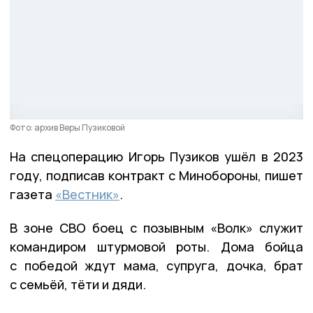
Фото: архив Веры Пузиковой
На спецоперацию Игорь Пузиков ушёл в 2023
году, подписав контракт с Минобороны, пишет
газета
«Вестник»
.
В зоне СВО боец с позывным «Волк» служит
командиром штурмовой роты. Дома бойца
с победой ждут мама, супруга, дочка, брат
с семьёй, тёти и дяди.