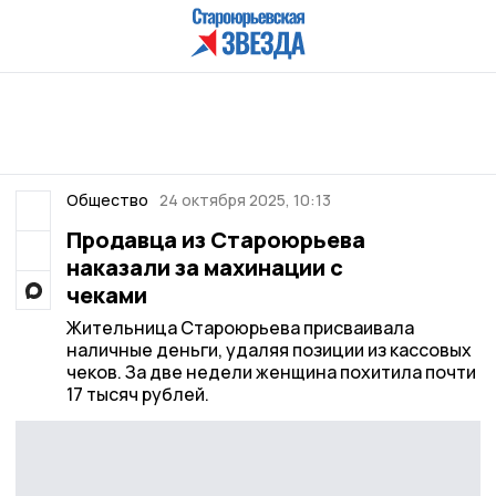
Общество
24 октября 2025, 10:13
Продавца из Староюрьева
наказали за махинации с
чеками
Жительница Староюрьева присваивала
наличные деньги, удаляя позиции из кассовых
чеков. За две недели женщина похитила почти
17 тысяч рублей.