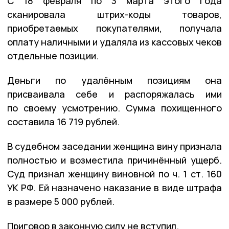
С 18 февраля по 3 марта этого года
сканировала штрих-коды товаров,
приобретаемых покупателями, получала
оплату наличными и удаляла из кассовых чеков
отдельные позиции.
Деньги по удалённым позициям она
присваивала себе и распоряжалась ими
по своему усмотрению. Сумма похищенного
составила 16 719 рублей.
В судебном заседании женщина вину признала
полностью и возместила причинённый ущерб.
Суд признал женщину виновной по ч. 1 ст. 160
УК РФ. Ей назначено наказание в виде штрафа
в размере 5 000 рублей.
Приговор в законную силу не вступил.