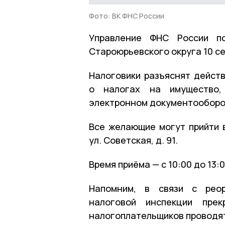
Фото: ВК ФНС России
Управление ФНС России по
Староюрьевского округа 10 с
Налоговики разъяснят дейст
о налогах на имущество, 
электронном документооборот
Все желающие могут прийти в
ул. Советская, д. 91.
Время приёма — с 10:00 до 13:0
Напомним, в связи с реор
налоговой инспекции прек
налогоплательщиков проводят