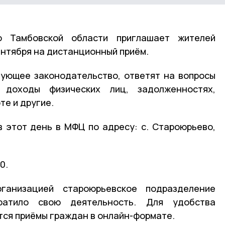
 Тамбовской области приглашает жителей
ентября на дистанционный приём.
вующее законодательство, ответят на вопросы
доходы физических лиц, задолженностях,
е и другие.
 этот день в МФЦ по адресу: с. Староюрьево,
0.
ганизацией староюрьевское подразделение
ратило свою деятельность. Для удобства
ся приёмы граждан в онлайн-формате.