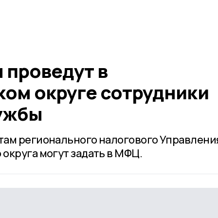
 проведут в
ом округе сотрудники
ужбы
там регионального налогового Управлени
округа могут задать в МФЦ.