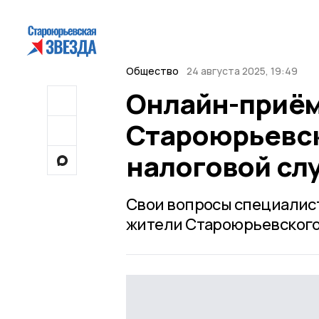
Общество
24 августа 2025, 19:49
Онлайн-приём
Староюрьевск
налоговой сл
Свои вопросы специалис
жители Староюрьевского 