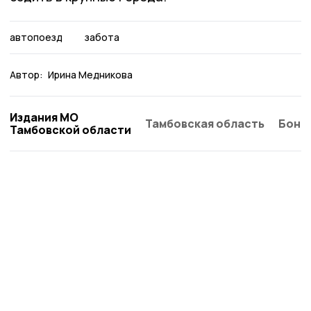
автопоезд
забота
Автор:
Ирина Медникова
Издания МО
Тамбовская область
Бонд
Тамбовской области