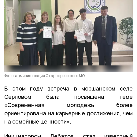
Фото: администрация Староюрьевского МО
В этом году встреча в моршанском селе
Серповом была посвящена теме
«Современная молодёжь более
ориентирована на карьерные достижения, чем
на семейные ценности».
Инициатором Дебатов стал известный