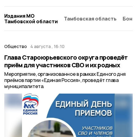
Издания МО
Тамбовская область
Бонд
Тамбовской области
Общество
4 августа , 16:10
Глава Староюрьевского округа проведёт
приём для участников СВО и их родных
Мероприятие, организованное в рамках Единого дня
приёмов партии «Единая Россия», проведёт глава
муниципалитета.