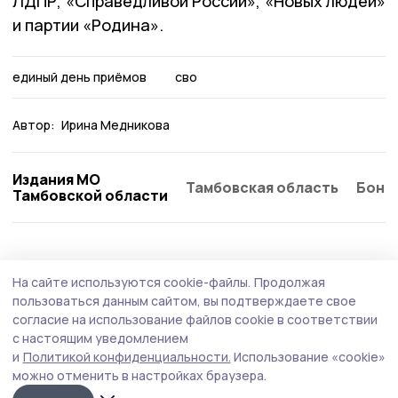
ЛДПР, «Справедливой России», «Новых людей»
и партии «Родина».
единый день приёмов
сво
Автор:
Ирина Медникова
Издания МО
Тамбовская область
Бонд
Тамбовской области
На сайте используются cookie-файлы.
Продолжая
пользоваться данным сайтом, вы подтверждаете свое
согласие на использование файлов cookie в соответствии
с настоящим уведомлением
и
Политикой конфиденциальности.
Использование «cookie»
можно отменить в настройках браузера.