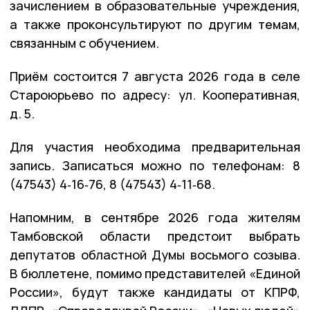
зачислением в образовательные учреждения,
а также проконсультируют по другим темам,
связанным с обучением.
Приём состоится 7 августа 2026 года в селе
Староюрьево по адресу: ул. Кооперативная,
д. 5.
Для участия необходима предварительная
запись. Записаться можно по телефонам: 8
(47543) 4‑16‑76, 8 (47543) 4‑11‑68.
Напомним, в сентябре 2026 года жителям
Тамбовской области предстоит выбрать
депутатов областной Думы восьмого созыва.
В бюллетене, помимо представителей «Единой
России», будут также кандидаты от КПРФ,