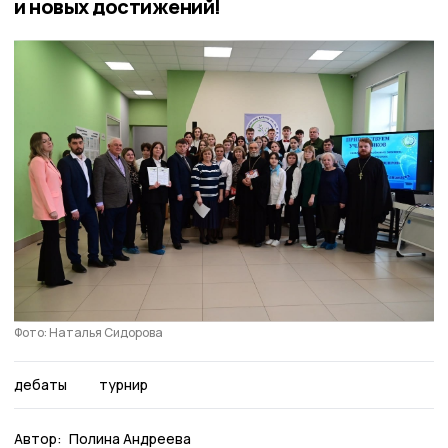
и новых достижений!
Фото: Наталья Сидорова
дебаты
турнир
Автор:
Полина Андреева