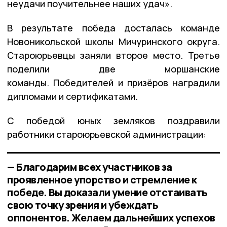
неудачи поучительнее наших удач».
В результате победа досталась команде
Новоникольской школы Мичуринского округа.
Староюрьевцы заняли второе место. Третье
поделили две моршанские
команды. Победителей и призёров наградили
дипломами и сертификатами.
С победой юных земляков поздравили
работники староюрьевской администрации:
— Благодарим всех участников за
проявленное упорство и стремление к
победе. Вы доказали умение отстаивать
свою точку зрения и убеждать
оппонентов. Желаем дальнейших успехов