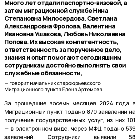
Много лет отдали паспортно-визовой, а
затем миграционной службе Нина
Степановна Милосердова, Светлана
Александровна Фролова, Валентина
Ивановна Ушакова, Любовь Николаевна
Попова. Их высокая компетентность,
ответственность за порученное дело,
знания и опыт помогают сегодняшним
сотрудникам достойно выполнять свои
служебные обязанности,
говорит начальник староюрьевского
Миграционного пункта Елена Артемова.
За прошедшие восемь месяцев 2024 года в
Миграционный пункт подано 870 заявлений на
получение государственных услуг, из них 101
— в электронном виде, через МФЦ подано 539
заявлений. Сотрудники выявили 58