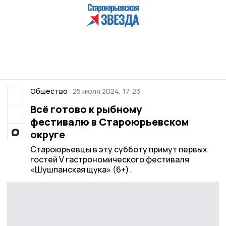
Общество
25 июля 2024, 17:23
Всё готово к рыбному
фестивалю в Староюрьевском
округе
Староюрьевцы в эту субботу примут первых
гостей V гастрономического фестиваля
«Шушпанская щука» (6+).