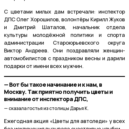
С цветами милых дам встречали: инспектор
ДПС Олег Хорошилов, волонтёры Кирилл Жуков
и Дмитрий Шаталов, начальник отдела
культуры молодёжной политики и спорта
администрации Староюрьевского округа
Виктор Андреев. Они поздравляли женщин-
автомобилистов с праздником весны и дарили
подарки от имени всех мужчин.
— Вот бы такое начинание и к нам, в
Москву. Так приятно получить цветы и
внимание от инспектора ДПС,
сказала гостья из столицы Дарья К.
Ежегодная акция «Цветы для автоледи» у всех
без исключения вызывала счастливые улыбки.