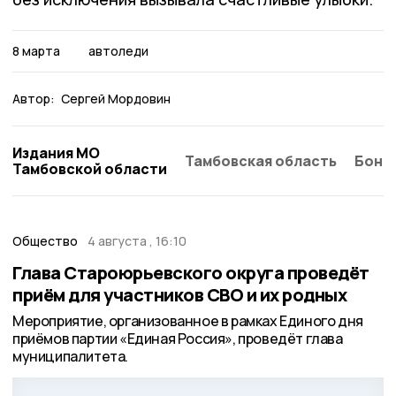
8 марта
автоледи
Автор:
Сергей Мордовин
Издания МО
Тамбовская область
Бонд
Тамбовской области
Общество
4 августа , 16:10
Глава Староюрьевского округа проведёт
приём для участников СВО и их родных
Мероприятие, организованное в рамках Единого дня
приёмов партии «Единая Россия», проведёт глава
муниципалитета.