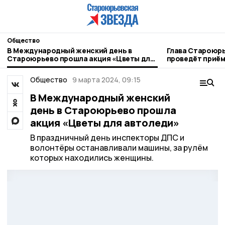
Общество
В Международный женский день в
Глава Староюрь
Староюрьево прошла акция «Цветы для
проведёт приём
автоледи»
родных
Общество
9 марта 2024, 09:15
В Международный женский
день в Староюрьево прошла
акция «Цветы для автоледи»
В праздничный день инспекторы ДПС и
волонтёры останавливали машины, за рулём
которых находились женщины.