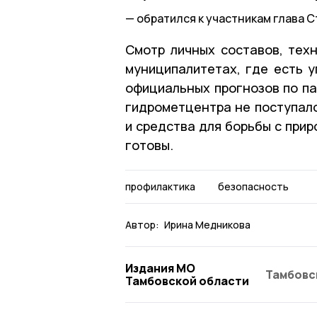
обратился к участникам глава С
Смотр личных составов, тех
муниципалитетах, где есть у
официальных прогнозов по па
гидрометцентра не поступало
и средства для борьбы с при
готовы.
профилактика
безопасность
Автор:
Ирина Медникова
Издания МО
Тамбовс
Тамбовской области