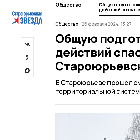
Общество
Общую подготовк
действий спасате
Староюрьевском 
Общество
26 февраля 2024, 13:27
Общую подгот
действий спа
Староюрьевск
В Староюрьеве прошёл см
территориальной системы