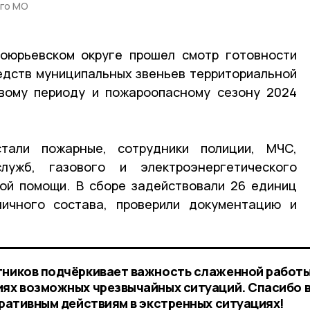
го МО
оюрьевском округе прошел смотр готовности
редств муниципальных звеньев территориальной
вому периоду и пожароопасному сезону 2024
стали пожарные, сотрудники полиции, МЧС,
лужб, газового и электроэнергетического
кой помощи. В сборе задействовали 26 единиц
личного состава, проверили документацию и
тников подчёркивает важность слаженной работы
иях возможных чрезвычайных ситуаций. Спасибо 
еративным действиям в экстренных ситуациях!