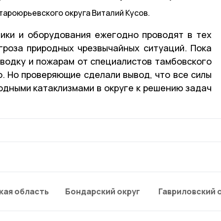
тароюрьевского округа Виталий Кусов.
ники и оборудования ежегодно проводят в тех
гроза природных чрезвычайных ситуаций. Пока
водку и пожарам от специалистов тамбовского
. Но проверяющие сделали вывод, что все силы
родными катаклизмами в округе к решению задач
кая область
Бондарский округ
Гавриловский 