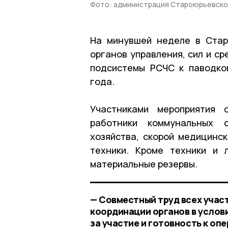
Фото: администрация Староюрьевско
На минувшей неделе в Стар
органов управления, сил и с
подсистемы РСЧС к паводко
года.
Участниками мероприятия 
работники коммунальных с
хозяйства, скорой медицинс
техники. Кроме техники и 
материальные резервы.
— Совместный труд всех учас
координации органов в услов
за участие и готовность к оп