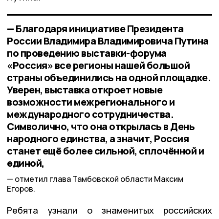
— Благодаря инициативе Президента
России Владимира Владимировича Путина
по проведению выставки-форума
«Россия» все регионы нашей большой
страны объединились на одной площадке.
Уверен, выставка откроет новые
возможности межрегионального и
международного сотрудничества.
Символично, что она открылась в День
народного единства, а значит, Россия
станет ещё более сильной, сплочённой и
единой,
отметил глава Тамбовской области Максим
Егоров.
Ребята узнали о знаменитых российских