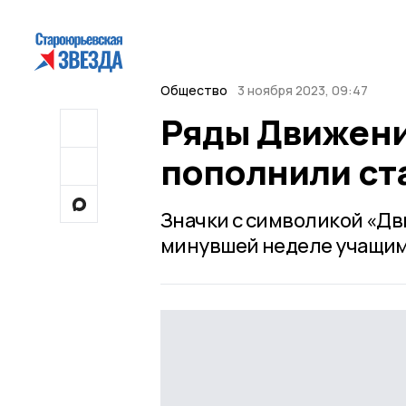
Общество
3 ноября 2023, 09:47
Ряды Движени
пополнили ст
Значки с символикой «Д
минувшей неделе учащим