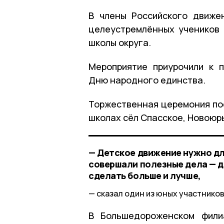
В члены Российского движе
целеустремлённых учеников 
школы округа.
Мероприятие приурочили к 
Дню народного единства.
Торжественная церемония по
школах сёл Спасское, Новоюрь
— Детское движение нужно дл
совершали полезные дела — д
сделать больше и лучше,
сказал один из юных участников
В Большедороженском фили