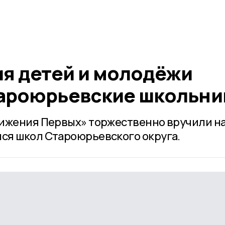
я детей и молодёжи
ароюрьевские школьни
вижения Первых» торжественно вручили н
ся школ Староюрьевского округа.