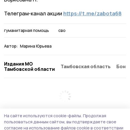
Телеграм-канал акции
https://t.me/zabota68
гуманитарная помощь
сво
Автор:
Марина Юрьева
Издания МО
Тамбовская область
Бонд
Тамбовской области
На сайте используются cookie-файлы.
Продолжая
пользоваться данным сайтом, вы подтверждаете свое
согласие на использование файлов cookie в соответствии