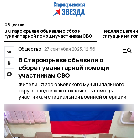
Общество
В Староюрьеве объявили о сборе
Неделя с Евген
гуманитарной помощи участникам СВО
ситуация на то
городе и приор
Общество
27 сентября 2023, 12:56
В Староюрьеве объявили о
сборе гуманитарной помощи
участникам СВО
Жители Староюрьевского муниципального
округа продолжают оказывать помощь
участникам специальной военной операции.