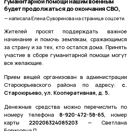
гуманитарной помощи нашим военным
будет продолжаться до окончания СВО,
написала Елена Суворинова на странице соцсети.
Жителей просят поддерждать важное
начинание и помочь землякам, сражающимся
за страну и за тех, кто остался дома. Принять
участие в сборе гуманитарной помощи могут
все желающие.
Прием вещей организован в администрации
Староюрьевского района по адресу:
с.
Староюрьево, ул. Кооперативная, д. 5.
Денежные средства можно перечислить по
номеру телефона
8-920-472-58-65,
номер
карты
220206324085203
— Светлана
Борисовна П.