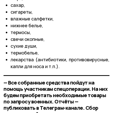
сахар,
сигареты,
влажные салфетки,
нижнее белье,
термосы,
свечи окопные,
сухие души,
термобелье,
лекарства (антибиотики, противовирусные,
капли для носа и т.п.).
— Все собранные средства пойдут на
помощь участникам спецоперации. На них
будем приобретать необходимые товары
по запросу военных. Отчёты —
публиковать в Телеграм-канале. Сбор