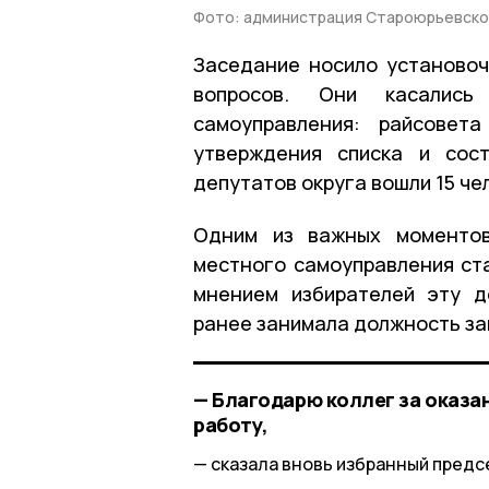
Фото: администрация Староюрьевско
Заседание носило установоч
вопросов. Они касались
самоуправления: райсовет
утверждения списка и сос
депутатов округа вошли 15 че
Одним из важных моментов
местного самоуправления ст
мнением избирателей эту д
ранее занимала должность за
— Благодарю коллег за оказа
работу,
сказала вновь избранный предс