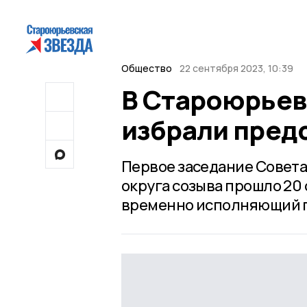
Общество
22 сентября 2023, 10:39
В Староюрьев
избрали пред
Первое заседание Совет
округа созыва прошло 20
временно исполняющий п