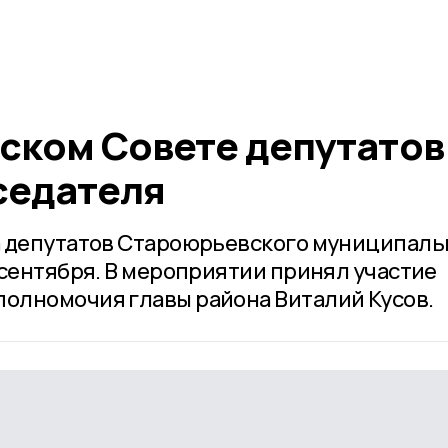
ском Совете депутатов
седателя
а депутатов Староюрьевского муниципаль
 сентября. В мероприятии принял участие
олномочия главы района Виталий Кусов.