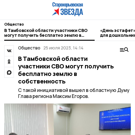
Общество
В Тамбовской области участники СВО
«День эстафет»
могут получить бесплатно землю в
для дошкольни
собственность
Общество
25 июля 2023, 14:14
В Тамбовской области
участники СВО могут получить
бесплатно землю в
собственность
С такой инициативой вышел в областную Думу
Глава региона Максим Егоров.