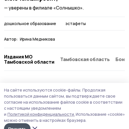
уверены в филиале «Солнышко».
дошкольное образование
эстафеты
Автор:
Ирина Медникова
Издания МО
Тамбовская область
Бонд
Тамбовской области
На сайте используются cookie-файлы.
Продолжая
пользоваться данным сайтом, вы подтверждаете свое
согласие на использование файлов cookie в соответствии
с настоящим уведомлением
и
Политикой конфиденциальности.
Использование «cookie»
можно отменить в настройках браузера.
Принять