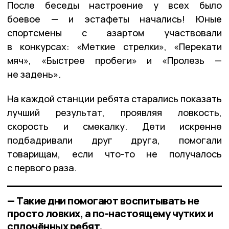
После беседы настроение у всех было
боевое — и эстафеты начались! Юные
спортсмены с азартом участвовали
в конкурсах: «Меткие стрелки», «Перекати
мяч», «Быстрее пробеги» и «Пролезь —
не задень».
На каждой станции ребята старались показать
лучший результат, проявляя ловкость,
скорость и смекалку. Дети искренне
подбадривали друг друга, помогали
товарищам, если что-то не получалось
с первого раза.
— Такие дни помогают воспитывать не
просто ловких, а по-настоящему чутких и
сплочённых ребят,