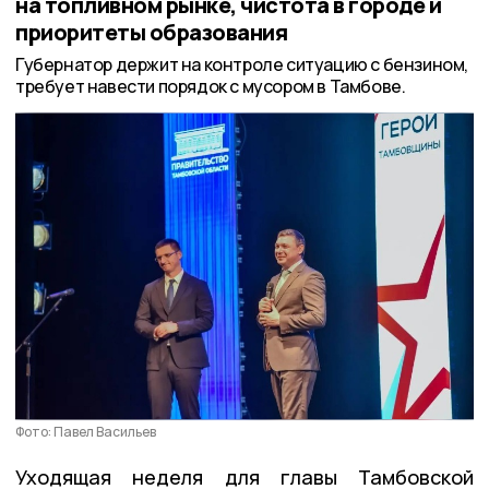
на топливном рынке, чистота в городе и
приоритеты образования
Губернатор держит на контроле ситуацию с бензином,
требует навести порядок с мусором в Тамбове.
Фото: Павел Васильев
Уходящая неделя для главы Тамбовской