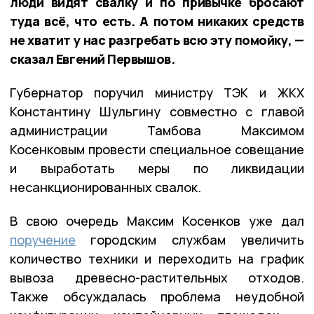
люди видят свалку и по привычке бросают
туда всё, что есть. А потом никаких средств
не хватит у нас разгребать всю эту помойку, —
сказал Евгений Первышов.
Губернатор поручил министру ТЭК и ЖКХ
Константину Шульгину совместно с главой
администрации Тамбова Максимом
Косенковым провести специальное совещание
и выработать меры по ликвидации
несанкционированных свалок.
В свою очередь Максим Косенков уже дал
поручение
городским службам увеличить
количество техники и переходить на график
вывоза древесно-растительных отходов.
Также обсуждалась проблема неудобной