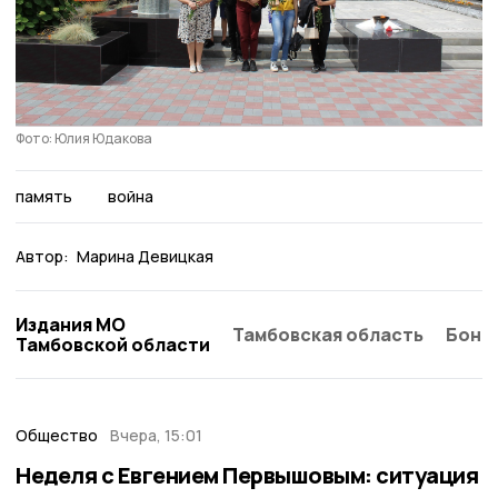
Фото: Юлия Юдакова
память
война
Автор:
Марина Девицкая
Издания МО
Тамбовская область
Бонд
Тамбовской области
Общество
Вчера, 15:01
Неделя с Евгением Первышовым: ситуация