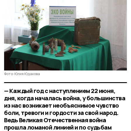
Фото: Юлия Юдакова
— Каждый год с наступлением 22 июня,
дня, когда началась война, у большинства
из нас возникает необъяснимое чувство
боли, тревоги и гордости за свой народ.
Ведь Великая Отечественная война
прошла ломаной линией и по судьбам