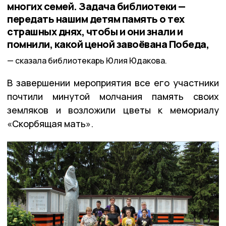
многих семей. Задача библиотеки —
передать нашим детям память о тех
страшных днях, чтобы и они знали и
помнили, какой ценой завоёвана Победа,
сказала библиотекарь Юлия Юдакова.
В завершении мероприятия все его участники
почтили минутой молчания память своих
земляков и возложили цветы к мемориалу
«Скорбящая мать».