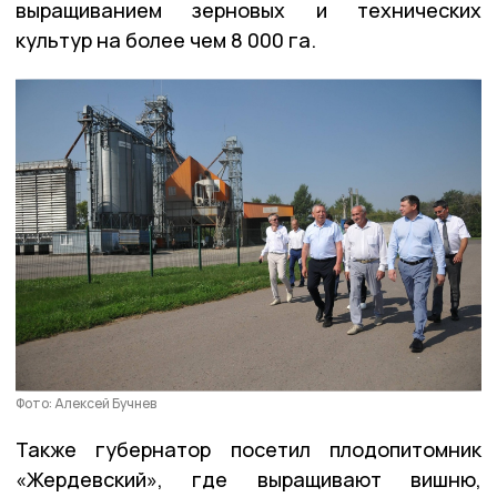
выращиванием зерновых и технических
культур на более чем 8 000 га.
Фото: Алексей Бучнев
Также губернатор посетил плодопитомник
«Жердевский», где выращивают вишню,