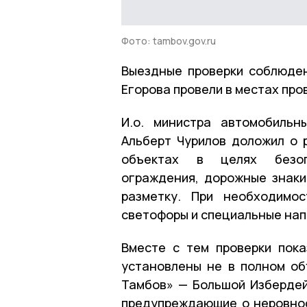
Фото: tambov.gov.ru
Выездные проверки соблюде
Егорова провели в местах про
И.о. министра автомобильн
Альберт Чурилов доложил о р
объектах в целях безоп
ограждения, дорожные знак
разметку. При необходимо
светофоры и специальные нап
Вместе с тем проверки пока
установлены не в полном об
Тамбов» — Большой Избердей 
предупреждающие о неровнос