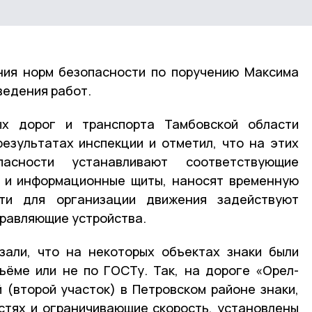
ния норм безопасности по поручению Максима
ведения работ.
ых дорог и транспорта Тамбовской области
езультатах инспекции и отметил, что на этих
асности устанавливают соответствующие
и и информационные щиты, наносят временную
сти для организации движения задействуют
равляющие устройства.
зали, что на некоторых объектах знаки были
ъёме или не по ГОСТу. Так, на дороге «Орел-
(второй участок) в Петровском районе знаки,
тях и ограничивающие скорость, установлены