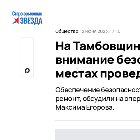
Общество
2 июня 2023, 17:10
На Тамбовщин
внимание без
местах прове
Обеспечение безопасност
ремонт, обсудили на опе
Максима Егорова.