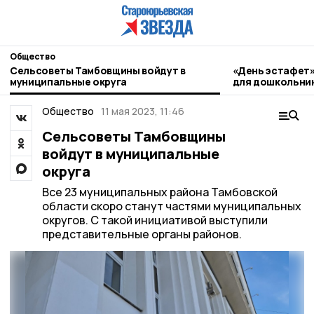
Общество
Сельсоветы Тамбовщины войдут в
«День эстафет»
муниципальные округа
для дошкольни
Общество
11 мая 2023, 11:46
Сельсоветы Тамбовщины
войдут в муниципальные
округа
Все 23 муниципальных района Тамбовской
области скоро станут частями муниципальных
округов. С такой инициативой выступили
представительные органы районов.