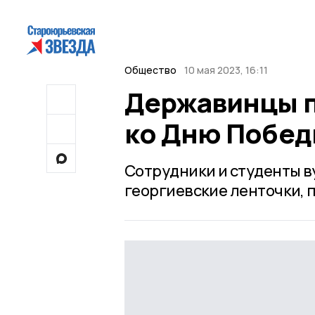
Общество
10 мая 2023, 16:11
Державинцы п
ко Дню Побе
Сотрудники и студенты в
георгиевские ленточки, 