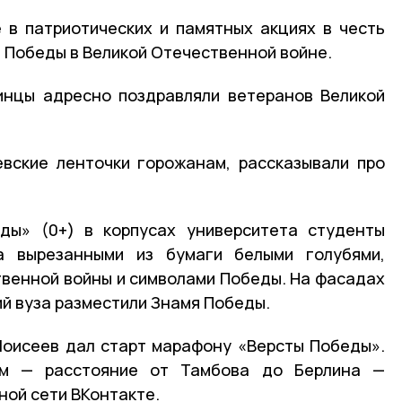
 в патриотических и памятных акциях в честь
 Победы в Великой Отечественной войне.
инцы адресно поздравляли ветеранов Великой
евские ленточки горожанам, рассказывали про
ды» (0+) в корпусах университета студенты
а вырезанными из бумаги белыми голубями,
венной войны и символами Победы. На фасадах
й вуза разместили Знамя Победы.
Моисеев дал старт марафону «Версты Победы».
м — расстояние от Тамбова до Берлина —
ной сети ВКонтакте.