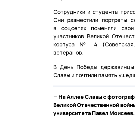
Сотрудники и студенты присо
Они разместили портреты с
в соцсетях поменяли свои
участников Великой Отечес
корпуса № 4 (Советская, 
ветеранов.
В День Победы державинцы 
Славы и почтили память ушед
— На Аллее Славы с фотограф
Великой Отечественной войны
университета Павел Моисеев. 