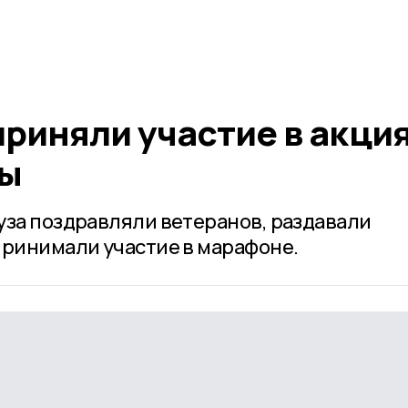
риняли участие в акци
ды
уза поздравляли ветеранов, раздавали
принимали участие в марафоне.