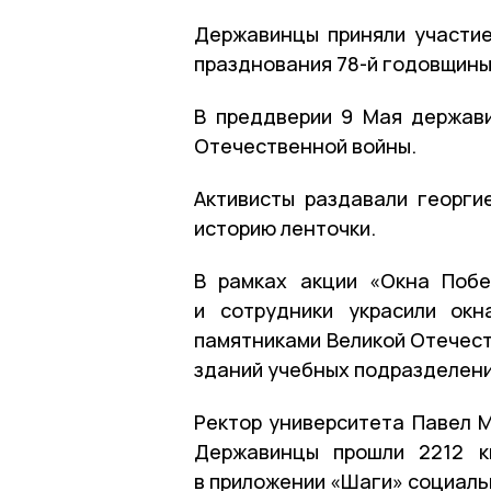
Державинцы приняли участие
празднования 78-й годовщины
В преддверии 9 Мая держав
Отечественной войны.
Активисты раздавали георги
историю ленточки.
В рамках акции «Окна Побе
и сотрудники украсили окн
памятниками Великой Отечест
зданий учебных подразделени
Ректор университета Павел 
Державинцы прошли 2212 к
в приложении «Шаги» социаль