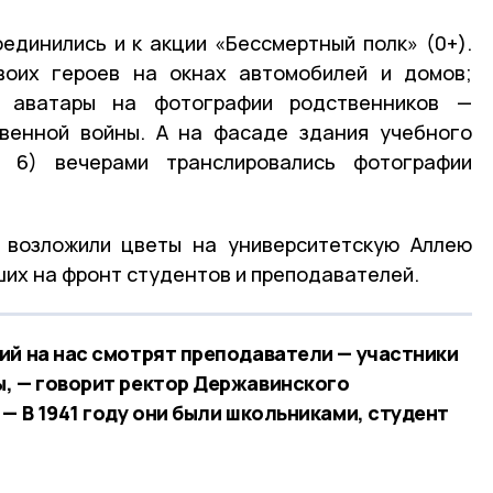
единились и к акции «Бессмертный полк» (0+).
воих героев на окнах автомобилей и домов;
 аватары на фотографии родственников —
твенной войны. А на фасаде здания учебного
6) вечерами транслировались фотографии
возложили цветы на университетскую Аллею
ших на фронт студентов и преподавателей.
ий на нас смотрят преподаватели — участники
, — говорит ректор Державинского
— В 1941 году они были школьниками, студент