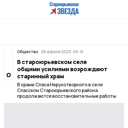
Общество
28 апреля 2023, 09:15
В староюрьевском селе
общими усилиями возрождают
старинный храм
В храме Спаса Нерукотворного в селе
Спасском Староюрьевского района
продолжаются восстановительные работы.