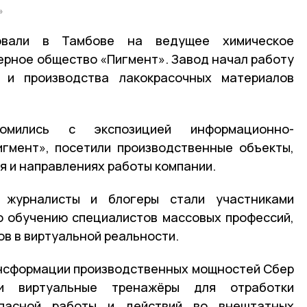
»
зовали в Тамбове на ведущее химическое
ерное общество «Пигмент». Завод начал работу
 и производства лакокрасочных материалов
комились с экспозицией информационно-
гмент», посетили производственные объекты,
я и направлениях работы компании.
 журналисты и блогеры стали участниками
о обучению специалистов массовых профессий,
ов в виртуальной реальности.
ансформации производственных мощностей Сбер
и виртуальные тренажёры для отработки
опасной работы и действий во внештатных