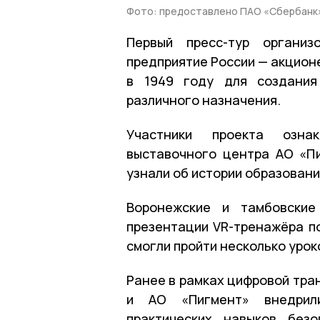
Фото: предоставлено ПАО «Сбербанк
Первый пресс-тур органи
предприятие России — акцион
в 1949 году для создания
различного назначения.
Участники проекта озна
выставочного центра АО «Пи
узнали об истории образовани
Воронежские и тамбовские
презентации VR-тренажёра п
смогли пройти несколько урок
Ранее в рамках цифровой тр
и АО «Пигмент» внедрил
практических навыков без