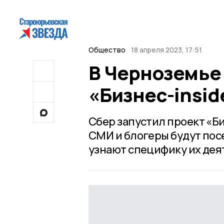
Общество
18 апреля 2023, 17:51
В Черноземье
«Бизнес-insid
Сбер запустил проект «Би
СМИ и блогеры будут по
узнают специфику их дея